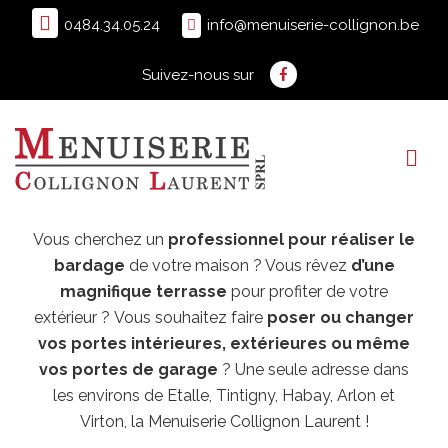
0484.34.05.24
info@menuiserie-collignon.be
Suivez-nous sur
Vous cherchez un
professionnel pour réaliser le
bardage
de votre maison ? Vous rêvez
d’une
magnifique terrasse
pour profiter de votre
extérieur ? Vous souhaitez faire
poser ou changer
vos portes intérieures, extérieures ou même
vos portes de garage
? Une seule adresse dans
les environs de Etalle, Tintigny, Habay, Arlon et
Virton, la Menuiserie Collignon Laurent !