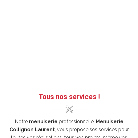
Tous nos services !
Notre
menuiserie
professionnelle,
Menuiserie
Collignon Laurent
, vous propose ses services pour
toutes vos réalisations, tous vos projets, même vos