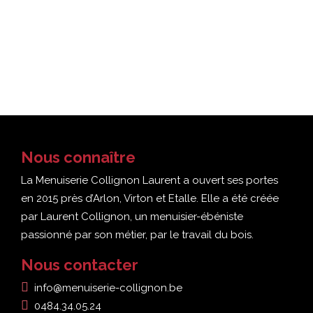
solutions pour la réaliser !
Contactez-nous
Nous connaître
La Menuiserie Collignon Laurent a ouvert ses portes
en 2015 près d’Arlon, Virton et Etalle. Elle a été créée
par Laurent Collignon, un menuisier-ébéniste
passionné par son métier, par le travail du bois.
Nous contacter
info@menuiserie-collignon.be
0484.34.05.24